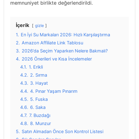
memnuniyet birlikte değerlendirildi.
İçerik
gizle
1.
En İyi Su Markaları 2026: Hızlı Karşılaştırma
2.
Amazon Affiliate Link Tablosu
3.
2026’da Seçim Yaparken Nelere Bakmalı?
4.
2026 Önerileri ve Kısa İncelemeler
4.1.
1. Erikli
4.2.
2. Sırma
4.3.
3. Hayat
4.4.
4. Pınar Yaşam Pınarım
4.5.
5. Fuska
4.6.
6. Saka
4.7.
7. Buzdağı
4.8.
8. Munzur
5.
Satın Almadan Önce Son Kontrol Listesi