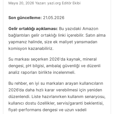
Mayıs 20, 2026
Yazarı:
yazi.org Editör Ekibi
Son güncelleme:
21.05.2026
Gelir ortaklığı açıklaması:
Bu yazıdaki Amazon
bağlantıları gelir ortaklığı linki içerebilir. Satın alma
yapmanız halinde, size ek maliyet yansımadan
komisyon kazanabiliriz.
Su markası seçerken 2026'da kaynak, mineral
dengesi, pH bilgisi, ambalaj güvenliği ve düzenli
analiz raporları birlikte incelenmeli.
Bu rehber, en iyi su markaları arayan kullanıcıların
2026’da daha hızlı karar verebilmesi için yeniden
düzenlendi. Liste hazırlanırken kullanım senaryosu,
kullanıcı dostu özellikler, servis/garanti beklentisi,
fiyat-performans dengesi ve uzun vadeli