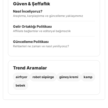
Güven & Şeffaflık
Nasıl İnceliyoruz?
Araştırma, karşılaştırma ve güncelleme yaklaşımımız
Gelir Ortaklığı Politikası
Affiliate bağlantılar ve editoryal bağımsızlık
Güncelleme Politikası
Rehberleri ne zaman ve nasıl yeniliyoruz?
Trend Aramalar
airfryer
robot süpürge
güneş kremi
kamp
bebek