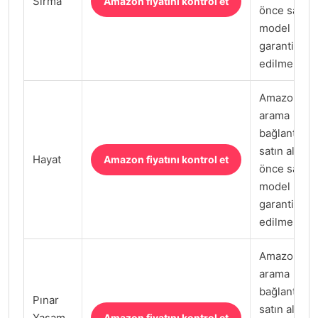
Sırma
Amazon fiyatını kontrol et
önce satıcı,
model kodu
garanti kont
edilmeli.
Amazon.com
arama
bağlantısı;
satın almad
Hayat
Amazon fiyatını kontrol et
önce satıcı,
model kodu
garanti kont
edilmeli.
Amazon.com
arama
bağlantısı;
Pınar
satın almad
Yaşam
Amazon fiyatını kontrol et