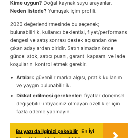
Kime uygun?
Doğal kaynak suyu arayanlar.
Neden listede?
Yumuşak içim profili.
2026 değerlendirmesinde bu seçenek;
bulunabilirlik, kullanıcı beklentisi, fiyat/performans
dengesi ve satış sonrası destek açısından öne
çıkan adaylardan biridir. Satın almadan önce
güncel stok, satıcı puanı, garanti kapsamı ve iade
koşullarını kontrol etmek gerekir.
Artıları:
güvenilir marka algısı, pratik kullanım
ve yaygın bulunabilirlik.
Dikkat edilmesi gerekenler:
fiyatlar dönemsel
değişebilir; ihtiyacınız olmayan özellikler için
fazla ödeme yapmayın.
Bu yazı da ilginizi çekebilir
En İyi