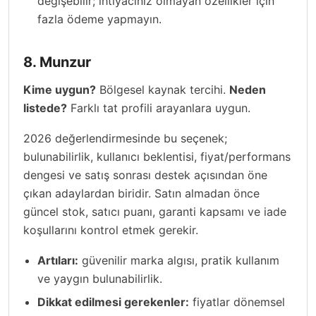
değişebilir; ihtiyacınız olmayan özellikler için
fazla ödeme yapmayın.
8. Munzur
Kime uygun?
Bölgesel kaynak tercihi.
Neden
listede?
Farklı tat profili arayanlara uygun.
2026 değerlendirmesinde bu seçenek;
bulunabilirlik, kullanıcı beklentisi, fiyat/performans
dengesi ve satış sonrası destek açısından öne
çıkan adaylardan biridir. Satın almadan önce
güncel stok, satıcı puanı, garanti kapsamı ve iade
koşullarını kontrol etmek gerekir.
Artıları:
güvenilir marka algısı, pratik kullanım
ve yaygın bulunabilirlik.
Dikkat edilmesi gerekenler:
fiyatlar dönemsel