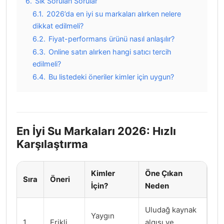
6.
Sık Sorulan Sorular
6.1.
2026’da en iyi su markaları alırken nelere
dikkat edilmeli?
6.2.
Fiyat-performans ürünü nasıl anlaşılır?
6.3.
Online satın alırken hangi satıcı tercih
edilmeli?
6.4.
Bu listedeki öneriler kimler için uygun?
En İyi Su Markaları 2026: Hızlı
Karşılaştırma
Kimler
Öne Çıkan
Sıra
Öneri
İçin?
Neden
Uludağ kaynak
Yaygın
1
Erikli
algısı ve