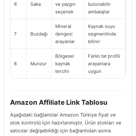
6
Saka
ve yaygın
bulunabilir
seçenek
ambalajlar
Mineral
Kaynak suyu
7
Buzdağı
dengesi
segmentinde
arayanlar
bilinir
Bölgesel
Farklı tat profili
8
Munzur
kaynak
arayanlara
tercihi
uygun
Amazon Affiliate Link Tablosu
Aşağıdaki bağlantılar Amazon Türkiye fiyat ve
stok kontrolü için hazırlanmıştır. Ürün stokları ve
satıcılar değişebildiği için bağlantıdan sonra