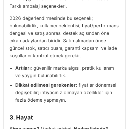
Farklı ambalaj seçenekleri.
2026 değerlendirmesinde bu seçenek;
bulunabilirlik, kullanıcı beklentisi, fiyat/performans
dengesi ve satış sonrası destek açısından öne
çıkan adaylardan biridir. Satın almadan önce
güncel stok, satıcı puanı, garanti kapsamı ve iade
koşullarını kontrol etmek gerekir.
Artıları:
güvenilir marka algısı, pratik kullanım
ve yaygın bulunabilirlik.
Dikkat edilmesi gerekenler:
fiyatlar dönemsel
değişebilir; ihtiyacınız olmayan özellikler için
fazla ödeme yapmayın.
3. Hayat
Kime uygun?
Market erişimi.
Neden listede?