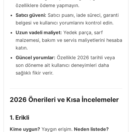
özelliklere ödeme yapmayın.
Satıcı güveni:
Satıcı puanı, iade süreci, garanti
belgesi ve kullanıcı yorumlarını kontrol edin.
Uzun vadeli maliyet:
Yedek parça, sarf
malzemesi, bakım ve servis maliyetlerini hesaba
katın.
Güncel yorumlar:
Özellikle 2026 tarihli veya
son döneme ait kullanıcı deneyimleri daha
sağlıklı fikir verir.
2026 Önerileri ve Kısa İncelemeler
1. Erikli
Kime uygun?
Yaygın erişim.
Neden listede?