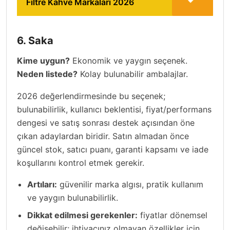
Filtre Kahve Markaları 2026
6. Saka
Kime uygun?
Ekonomik ve yaygın seçenek.
Neden listede?
Kolay bulunabilir ambalajlar.
2026 değerlendirmesinde bu seçenek;
bulunabilirlik, kullanıcı beklentisi, fiyat/performans
dengesi ve satış sonrası destek açısından öne
çıkan adaylardan biridir. Satın almadan önce
güncel stok, satıcı puanı, garanti kapsamı ve iade
koşullarını kontrol etmek gerekir.
Artıları:
güvenilir marka algısı, pratik kullanım
ve yaygın bulunabilirlik.
Dikkat edilmesi gerekenler:
fiyatlar dönemsel
değişebilir; ihtiyacınız olmayan özellikler için