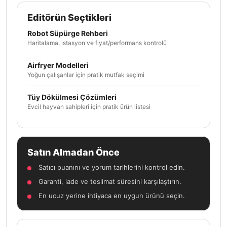
Editörün Seçtikleri
Robot Süpürge Rehberi
Haritalama, istasyon ve fiyat/performans kontrolü
Airfryer Modelleri
Yoğun çalışanlar için pratik mutfak seçimi
Tüy Dökülmesi Çözümleri
Evcil hayvan sahipleri için pratik ürün listesi
Satın Almadan Önce
Satıcı puanını ve yorum tarihlerini kontrol edin.
Garanti, iade ve teslimat süresini karşılaştırın.
En ucuz yerine ihtiyaca en uygun ürünü seçin.