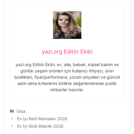
yazi.org Editör Ekibi
yazi.org Editör Ekibi; ev, aile, bebek, kişisel bakım ve
günlük yaşam ürünleri için kullanıcı ihtiyacı, ürün
özellikleri, fiyat/performans, yorum sinyalleri ve güncel
satın alma kriterlerini birlikte değerlendirerek pratik
rehberler hazırlar.
Kategoriler
Gıda
Yazı
En İyi Kedi Mamaları 2026
dolaşımı
En İyi Akıllı Bileklik 2026