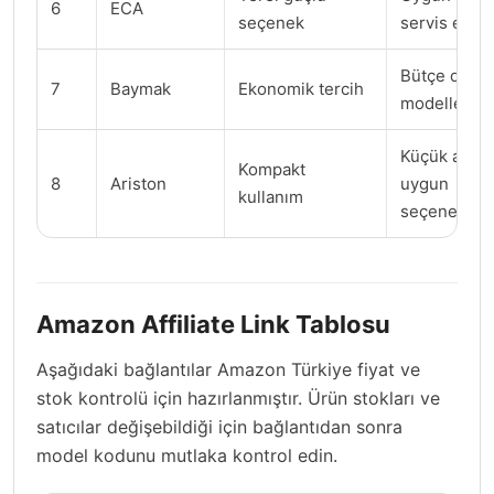
6
ECA
seçenek
servis erişi
Bütçe dostu
7
Baymak
Ekonomik tercih
modeller
Küçük alanl
Kompakt
8
Ariston
uygun
kullanım
seçenekler
Amazon Affiliate Link Tablosu
Aşağıdaki bağlantılar Amazon Türkiye fiyat ve
stok kontrolü için hazırlanmıştır. Ürün stokları ve
satıcılar değişebildiği için bağlantıdan sonra
model kodunu mutlaka kontrol edin.