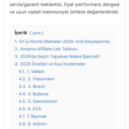
servis/garanti beklentisi, fiyat-performans dengesi
ve uzun vadeli memnuniyet birlikte değerlendirildi.
İçerik
gizle
1.
En İyi Kombi Markaları 2026: Hızlı Karşılaştırma
2.
Amazon Affiliate Link Tablosu
3.
2026’da Seçim Yaparken Nelere Bakmalı?
4.
2026 Önerileri ve Kısa İncelemeler
4.1.
1. Vaillant
4.2.
2. Viessmann
4.3.
3. Bosch
4.4.
4. Buderus
4.5.
5. Demirdöküm
4.6.
6. ECA
4.7.
7. Baymak
4.8.
8. Ariston