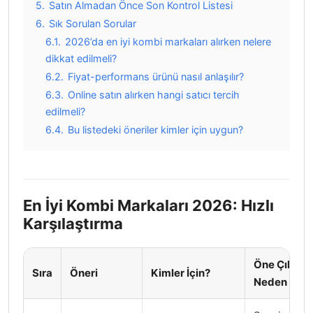
5.
Satın Almadan Önce Son Kontrol Listesi
6.
Sık Sorulan Sorular
6.1.
2026’da en iyi kombi markaları alırken nelere
dikkat edilmeli?
6.2.
Fiyat-performans ürünü nasıl anlaşılır?
6.3.
Online satın alırken hangi satıcı tercih
edilmeli?
6.4.
Bu listedeki öneriler kimler için uygun?
En İyi Kombi Markaları 2026: Hızlı
Karşılaştırma
Öne Çıkan
Sıra
Öneri
Kimler İçin?
Neden