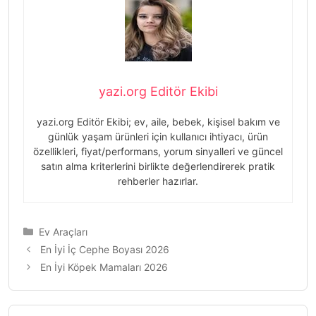
yazi.org Editör Ekibi
yazi.org Editör Ekibi; ev, aile, bebek, kişisel bakım ve
günlük yaşam ürünleri için kullanıcı ihtiyacı, ürün
özellikleri, fiyat/performans, yorum sinyalleri ve güncel
satın alma kriterlerini birlikte değerlendirerek pratik
rehberler hazırlar.
Kategoriler
Ev Araçları
Yazı
En İyi İç Cephe Boyası 2026
dolaşımı
En İyi Köpek Mamaları 2026