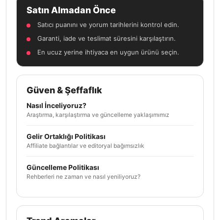
Satın Almadan Önce
Satıcı puanını ve yorum tarihlerini kontrol edin.
Garanti, iade ve teslimat süresini karşılaştırın.
En ucuz yerine ihtiyaca en uygun ürünü seçin.
Güven & Şeffaflık
Nasıl İnceliyoruz?
Araştırma, karşılaştırma ve güncelleme yaklaşımımız
Gelir Ortaklığı Politikası
Affiliate bağlantılar ve editoryal bağımsızlık
Güncelleme Politikası
Rehberleri ne zaman ve nasıl yeniliyoruz?