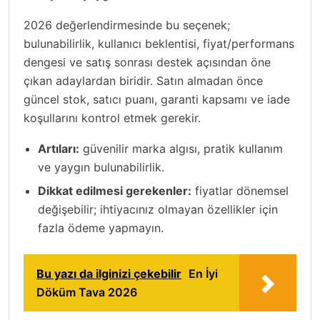
2026 değerlendirmesinde bu seçenek;
bulunabilirlik, kullanıcı beklentisi, fiyat/performans
dengesi ve satış sonrası destek açısından öne
çıkan adaylardan biridir. Satın almadan önce
güncel stok, satıcı puanı, garanti kapsamı ve iade
koşullarını kontrol etmek gerekir.
Artıları:
güvenilir marka algısı, pratik kullanım
ve yaygın bulunabilirlik.
Dikkat edilmesi gerekenler:
fiyatlar dönemsel
değişebilir; ihtiyacınız olmayan özellikler için
fazla ödeme yapmayın.
Bu yazı da ilginizi çekebilir
En İyi
Döküm Tava 2026