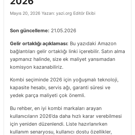
2026
Mayıs 20, 2026
Yazarı:
yazi.org Editör Ekibi
Son güncelleme:
21.05.2026
Gelir ortaklığı açıklaması:
Bu yazıdaki Amazon
bağlantıları gelir ortaklığı linki içerebilir. Satın alma
yapmanız halinde, size ek maliyet yansımadan
komisyon kazanabiliriz.
Kombi seçiminde 2026 için yoğuşmalı teknoloji,
kapasite hesabı, servis ağı, garanti süresi ve
yedek parça maliyeti çok önemli.
Bu rehber, en iyi kombi markaları arayan
kullanıcıların 2026’da daha hızlı karar verebilmesi
için yeniden düzenlendi. Liste hazırlanırken
kullanım senaryosu, kullanıcı dostu özellikler,