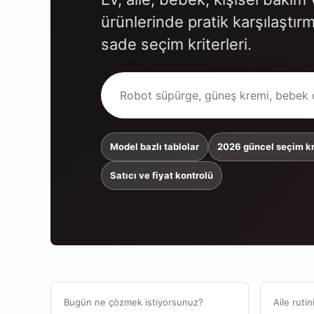
ürünlerinde pratik karşılaştırm
sade seçim kriterleri.
Model bazlı tablolar
2026 güncel seçim kri
Satıcı ve fiyat kontrolü
Bugün ne çözmek istiyorsunuz?
Aile rutin