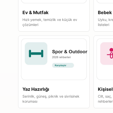
Ev & Mutfak
Bebek 
Hızlı yemek, temizlik ve küçük ev
Uyku, kre
çözümleri
listeleri
Yaz Hazırlığı
Kişise
Serinlik, güneş, piknik ve sivrisinek
Cilt, saç
koruması
rehberler