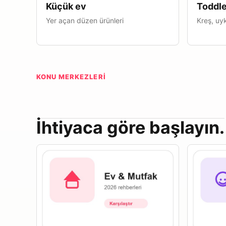
Küçük ev
Toddle
Yer açan düzen ürünleri
Kreş, uyk
KONU MERKEZLERI
İhtiyaca göre başlayın.