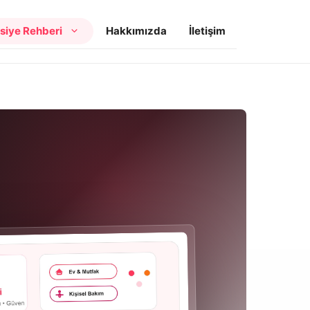
siye Rehberi
Hakkımızda
İletişim