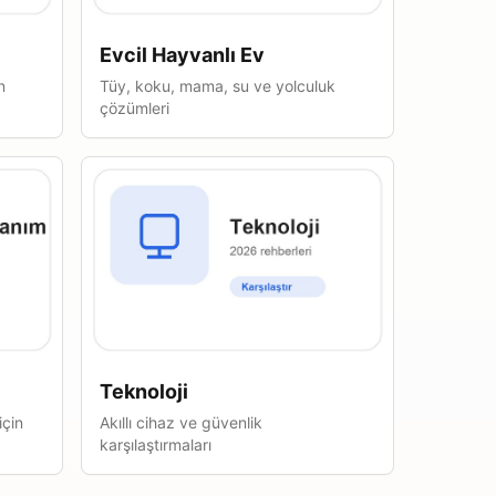
Evcil Hayvanlı Ev
n
Tüy, koku, mama, su ve yolculuk
çözümleri
Teknoloji
için
Akıllı cihaz ve güvenlik
karşılaştırmaları