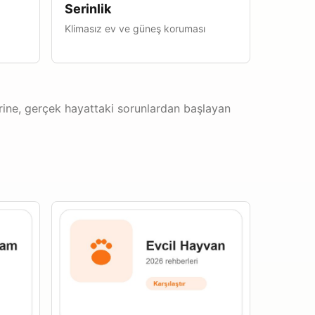
Serinlik
Klimasız ev ve güneş koruması
erine, gerçek hayattaki sorunlardan başlayan