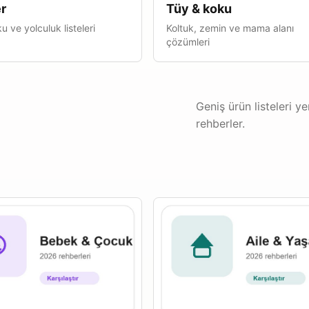
r
Tüy & koku
u ve yolculuk listeleri
Koltuk, zemin ve mama alanı
çözümleri
Geniş ürün listeleri y
rehberler.