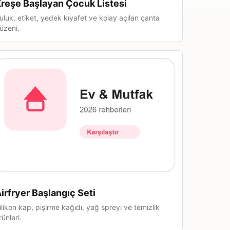
reşe Başlayan Çocuk Listesi
uluk, etiket, yedek kıyafet ve kolay açılan çanta
üzeni.
irfryer Başlangıç Seti
ilikon kap, pişirme kağıdı, yağ spreyi ve temizlik
rünleri.