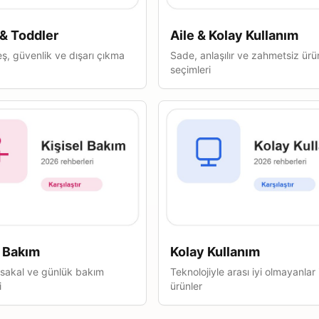
& Toddler
Aile & Kolay Kullanım
ş, güvenlik ve dışarı çıkma
Sade, anlaşılır ve zahmetsiz ürü
seçimleri
l Bakım
Kolay Kullanım
, sakal ve günlük bakım
Teknolojiyle arası iyi olmayanlar 
i
ürünler