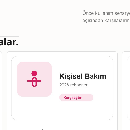
Önce kullanım senaryo
açısından karşılaştırın
alar.