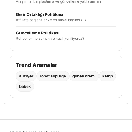
Araştırma, karşılaştırma ve güncelleme yaklaşımımız
Gelir Ortaklığı Politikası
Affiliate bağlantılar ve editoryal bağımsızlık
Güncelleme Politikası
Rehberleri ne zaman ve nasıl yeniliyoruz?
Trend Aramalar
airfryer
robot süpürge
güneş kremi
kamp
bebek