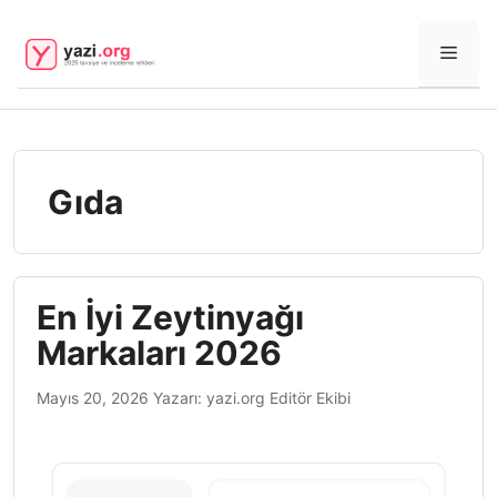
İçeriğe
atla
Men
Gıda
En İyi Zeytinyağı
Markaları 2026
Mayıs 20, 2026
Yazarı:
yazi.org Editör Ekibi