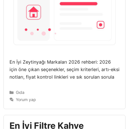
En İyi Zeytinyağı Markaları 2026 rehberi: 2026
için öne çıkan seçenekler, seçim kriterleri, artı-eksi
notları, fiyat kontrol linkleri ve sık sorulan sorula
Kategoriler
Gıda
Yorum yap
En İyi Filtre Kahve