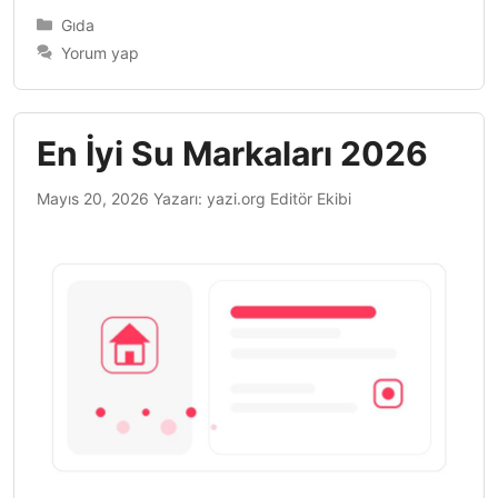
Kategoriler
Gıda
Yorum yap
En İyi Su Markaları 2026
Mayıs 20, 2026
Yazarı:
yazi.org Editör Ekibi