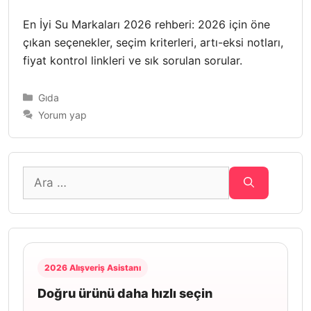
En İyi Su Markaları 2026 rehberi: 2026 için öne
çıkan seçenekler, seçim kriterleri, artı-eksi notları,
fiyat kontrol linkleri ve sık sorulan sorular.
Kategoriler
Gıda
Yorum yap
için
ara
2026 Alışveriş Asistanı
Doğru ürünü daha hızlı seçin