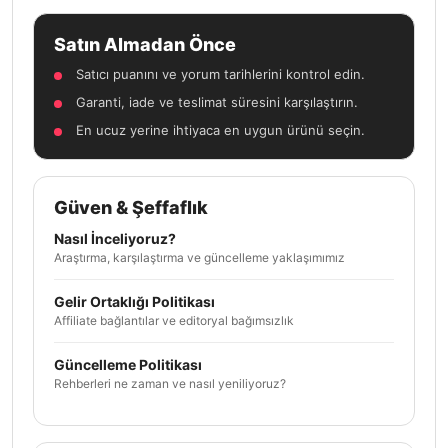
Satın Almadan Önce
Satıcı puanını ve yorum tarihlerini kontrol edin.
Garanti, iade ve teslimat süresini karşılaştırın.
En ucuz yerine ihtiyaca en uygun ürünü seçin.
Güven & Şeffaflık
Nasıl İnceliyoruz?
Araştırma, karşılaştırma ve güncelleme yaklaşımımız
Gelir Ortaklığı Politikası
Affiliate bağlantılar ve editoryal bağımsızlık
Güncelleme Politikası
Rehberleri ne zaman ve nasıl yeniliyoruz?