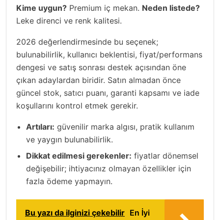
Kime uygun?
Premium iç mekan.
Neden listede?
Leke direnci ve renk kalitesi.
2026 değerlendirmesinde bu seçenek;
bulunabilirlik, kullanıcı beklentisi, fiyat/performans
dengesi ve satış sonrası destek açısından öne
çıkan adaylardan biridir. Satın almadan önce
güncel stok, satıcı puanı, garanti kapsamı ve iade
koşullarını kontrol etmek gerekir.
Artıları:
güvenilir marka algısı, pratik kullanım
ve yaygın bulunabilirlik.
Dikkat edilmesi gerekenler:
fiyatlar dönemsel
değişebilir; ihtiyacınız olmayan özellikler için
fazla ödeme yapmayın.
Bu yazı da ilginizi çekebilir
En İyi