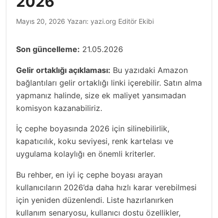
2026
Mayıs 20, 2026
Yazarı:
yazi.org Editör Ekibi
Son güncelleme:
21.05.2026
Gelir ortaklığı açıklaması:
Bu yazıdaki Amazon
bağlantıları gelir ortaklığı linki içerebilir. Satın alma
yapmanız halinde, size ek maliyet yansımadan
komisyon kazanabiliriz.
İç cephe boyasında 2026 için silinebilirlik,
kapatıcılık, koku seviyesi, renk kartelası ve
uygulama kolaylığı en önemli kriterler.
Bu rehber, en iyi iç cephe boyası arayan
kullanıcıların 2026’da daha hızlı karar verebilmesi
için yeniden düzenlendi. Liste hazırlanırken
kullanım senaryosu, kullanıcı dostu özellikler,