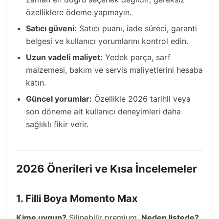
özelliklere ödeme yapmayın.
Satıcı güveni:
Satıcı puanı, iade süreci, garanti
belgesi ve kullanıcı yorumlarını kontrol edin.
Uzun vadeli maliyet:
Yedek parça, sarf
malzemesi, bakım ve servis maliyetlerini hesaba
katın.
Güncel yorumlar:
Özellikle 2026 tarihli veya
son döneme ait kullanıcı deneyimleri daha
sağlıklı fikir verir.
2026 Önerileri ve Kısa İncelemeler
1. Filli Boya Momento Max
Kime uygun?
Silinebilir premium.
Neden listede?