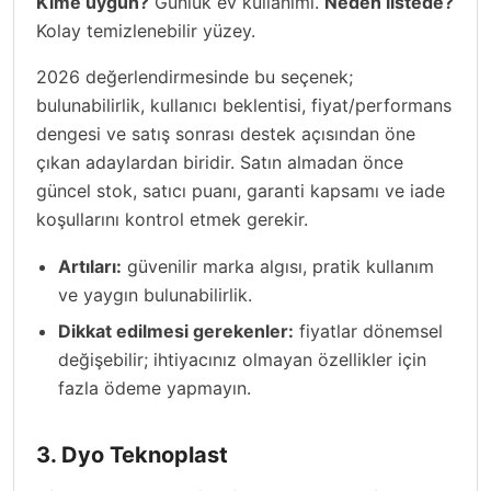
Kime uygun?
Günlük ev kullanımı.
Neden listede?
Kolay temizlenebilir yüzey.
2026 değerlendirmesinde bu seçenek;
bulunabilirlik, kullanıcı beklentisi, fiyat/performans
dengesi ve satış sonrası destek açısından öne
çıkan adaylardan biridir. Satın almadan önce
güncel stok, satıcı puanı, garanti kapsamı ve iade
koşullarını kontrol etmek gerekir.
Artıları:
güvenilir marka algısı, pratik kullanım
ve yaygın bulunabilirlik.
Dikkat edilmesi gerekenler:
fiyatlar dönemsel
değişebilir; ihtiyacınız olmayan özellikler için
fazla ödeme yapmayın.
3. Dyo Teknoplast