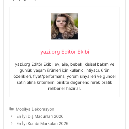
yazi.org Editör Ekibi
yazi.org Editör Ekibi; ev, aile, bebek, kişisel bakım ve
günlük yaşam ürünleri için kullanıcı ihtiyacı, ürün
özellikleri, fiyat/performans, yorum sinyalleri ve güncel
satın alma kriterlerini birlikte değerlendirerek pratik
rehberler hazırlar.
Kategoriler
Mobilya Dekorasyon
Yazı
En İyi Diş Macunları 2026
dolaşımı
En İyi Kombi Markaları 2026