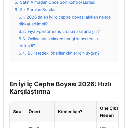
5.
Satın Almadan Önce Son Kontrol Listesi
6.
Sık Sorulan Sorular
6.1.
2026’da en iyi iç cephe boyası alırken nelere
dikkat edilmeli?
6.2.
Fiyat-performans ürünü nasıl anlaşılır?
6.3.
Online satın alırken hangi satıcı tercih
edilmeli?
6.4.
Bu listedeki öneriler kimler için uygun?
En İyi İç Cephe Boyası 2026: Hızlı
Karşılaştırma
Öne Çıkan
Sıra
Öneri
Kimler İçin?
Neden