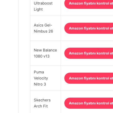
Ultraboost
Amazon fiyatını kontrol e
Light
Asics Gel-
Amazon fiyatını kontrol e
Nimbus 26
New Balance
Amazon fiyatını kontrol e
1080 v13
Puma
Velocity
Amazon fiyatını kontrol e
Nitro 3
Skechers
Amazon fiyatını kontrol e
Arch Fit