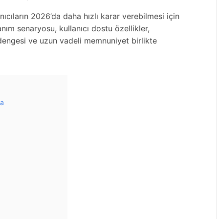
nıcıların 2026’da daha hızlı karar verebilmesi için
nım senaryosu, kullanıcı dostu özellikler,
 dengesi ve uzun vadeli memnuniyet birlikte
ma