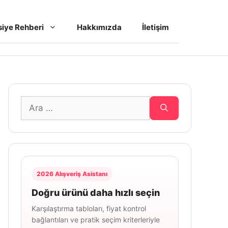
iye Rehberi
Hakkımızda
İletişim
için
ara
2026 Alışveriş Asistanı
Doğru ürünü daha hızlı seçin
Karşılaştırma tabloları, fiyat kontrol
bağlantıları ve pratik seçim kriterleriyle