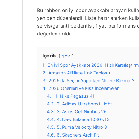
Bu rehber, en iyi spor ayakkabı arayan kulla
yeniden düzenlendi. Liste hazırlanırken kulla
servis/garanti beklentisi, fiyat-performans
değerlendirildi.
İçerik
gizle
1.
En İyi Spor Ayakkabı 2026: Hızlı Karşılaştır
2.
Amazon Affiliate Link Tablosu
3.
2026’da Seçim Yaparken Nelere Bakmalı?
4.
2026 Önerileri ve Kısa İncelemeler
4.1.
1. Nike Pegasus 41
4.2.
2. Adidas Ultraboost Light
4.3.
3. Asics Gel-Nimbus 26
4.4.
4. New Balance 1080 v13
4.5.
5. Puma Velocity Nitro 3
4.6.
6. Skechers Arch Fit