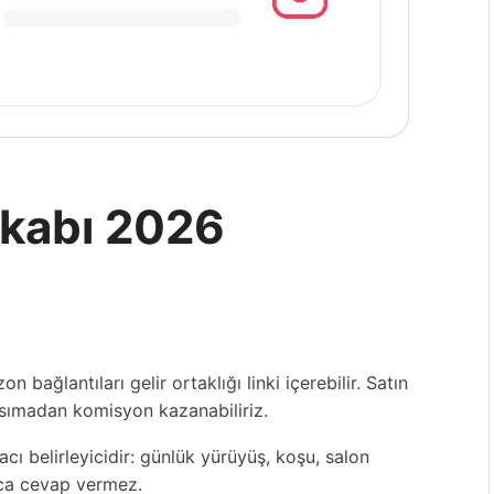
kkabı 2026
 bağlantıları gelir ortaklığı linki içerebilir. Satın
nsımadan komisyon kazanabiliriz.
 belirleyicidir: günlük yürüyüş, koşu, salon
aca cevap vermez.