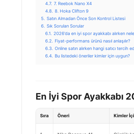
4.7.
7. Reebok Nano X4
4.8.
8. Hoka Clifton 9
5.
Satın Almadan Önce Son Kontrol Listesi
6.
Sık Sorulan Sorular
6.1.
2026’da en iyi spor ayakkabı alırken nele
6.2.
Fiyat-performans ürünü nasıl anlaşılır?
6.3.
Online satın alırken hangi satıcı tercih ed
6.4.
Bu listedeki öneriler kimler için uygun?
En İyi Spor Ayakkabı 2
Sıra
Öneri
Kimler İç