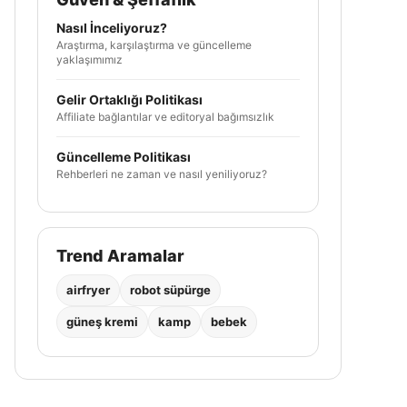
Nasıl İnceliyoruz?
Araştırma, karşılaştırma ve güncelleme
yaklaşımımız
Gelir Ortaklığı Politikası
Affiliate bağlantılar ve editoryal bağımsızlık
Güncelleme Politikası
Rehberleri ne zaman ve nasıl yeniliyoruz?
Trend Aramalar
airfryer
robot süpürge
güneş kremi
kamp
bebek