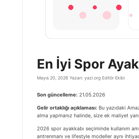
En İyi Spor Aya
Mayıs 20, 2026
Yazarı:
yazi.org Editör Ekibi
Son güncelleme:
21.05.2026
Gelir ortaklığı açıklaması:
Bu yazıdaki Amazon
alma yapmanız halinde, size ek maliyet ya
2026 spor ayakkabı seçiminde kullanım amacı
antrenmanı ve lifestyle modeller aynı ihtiy