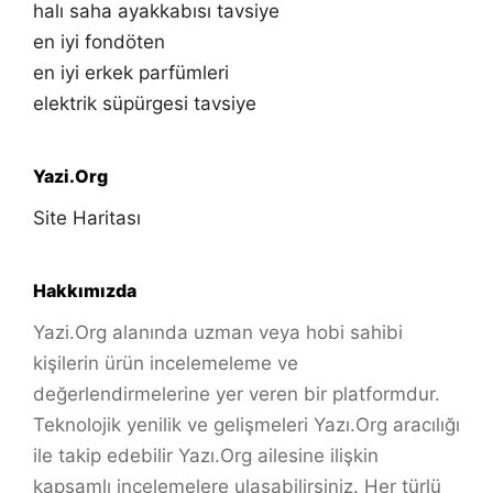
halı saha ayakkabısı tavsiye
en iyi fondöten
en iyi erkek parfümleri
elektrik süpürgesi tavsiye
Yazi.Org
Site Haritası
Hakkımızda
Yazi.Org alanında uzman veya hobi sahibi
kişilerin ürün incelemeleme ve
değerlendirmelerine yer veren bir platformdur.
Teknolojik yenilik ve gelişmeleri Yazı.Org aracılığı
ile takip edebilir Yazı.Org ailesine ilişkin
kapsamlı incelemelere ulaşabilirsiniz. Her türlü