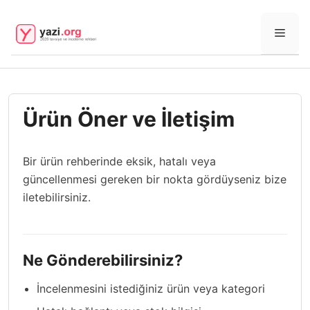
İçeriğe
atla
Men
Ürün Öner ve İletişim
Bir ürün rehberinde eksik, hatalı veya
güncellenmesi gereken bir nokta gördüyseniz bize
iletebilirsiniz.
Ne Gönderebilirsiniz?
İncelenmesini istediğiniz ürün veya kategori