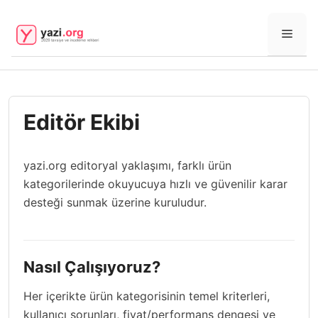
İçeriğe
atla
Men
Editör Ekibi
yazi.org editoryal yaklaşımı, farklı ürün
kategorilerinde okuyucuya hızlı ve güvenilir karar
desteği sunmak üzerine kuruludur.
Nasıl Çalışıyoruz?
Her içerikte ürün kategorisinin temel kriterleri,
kullanıcı sorunları, fiyat/performans dengesi ve